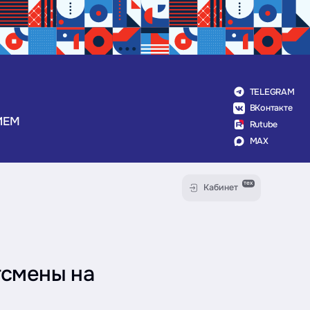
TELEGRAM
ВКонтакте
ИЕМ
Rutube
MAX
тех
Кабинет
тсмены на