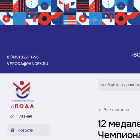
«В
8 (499) 922-11-96
VFPODA@YANDEX.RU
Сообщить о допинге
Все новости
Главная
12 медал
Новости
Чемпиона