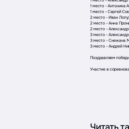
1 место - Антонина 
1 место - Сергей Со
2 место - Иван Лопу
2 место - Анна Прон
2 место - Александр
3 место - Александ
3 место - Снежана 
3 место - Андрей Ни
Поздравляем победи
Участие в соревнов
Читать т