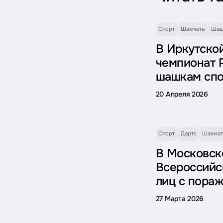
Спорт
Шахматы
Шаш
В Иркутской
чемпионат 
шашкам спо
20 Апреля 2026
Спорт
Дартс
Шахма
В Московск
Всероссийс
лиц с пора
27 Марта 2026