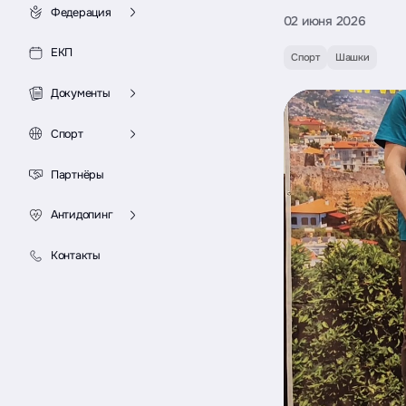
Федерация
02 июня 2026
ЕКП
Спорт
Шашки
Документы
Спорт
Партнёры
Антидопинг
Контакты