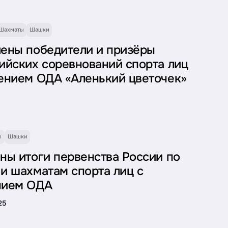
Шахматы
Шашки
ены победители и призёры
ийских соревнований спорта лиц
ением ОДА «Аленький цветочек»
6
ы
Шашки
ны итоги первенства России по
и шахматам спорта лиц с
нием ОДА
25