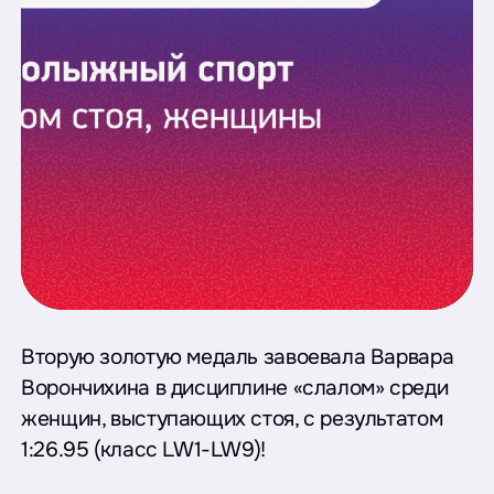
Вторую золотую медаль завоевала Варвара
Ворончихина в дисциплине «слалом» среди
женщин, выступающих стоя, с результатом
1:26.95 (класс LW1-LW9)!