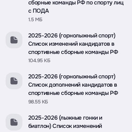
сборные команды РФ по спорту лиц
с ПОДА
1.5 МБ
2025-2026 (горнолыжный спорт)
Список изменений кандидатов в
спортивные сборные команды РФ
104.95 КБ
2025-2026 (горнолыжный спорт)
Список дополнений кандидатов в
спортивные сборные команды РФ
98.55 КБ
2025-2026 (лыжные гонки и
биатлон) Список изменений