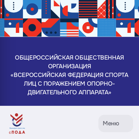
ОБЩЕРОССИЙСКАЯ ОБЩЕСТВЕННАЯ
ОРГАНИЗАЦИЯ
«ВСЕРОССИЙСКАЯ ФЕДЕРАЦИЯ СПОРТА
ЛИЦ С ПОРАЖЕНИЕМ ОПОРНО-
ДВИГАТЕЛЬНОГО АППАРАТА»
Меню