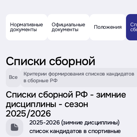
Нормативные
Официальные
Сп
Положения
документы
документы
сб
Списки сборной
Критерии формирования списков кандидатов
Все
в сборные РФ
Списки сборной РФ - зимние
дисциплины - сезон
2025/2026
2025-2026 (зимние дисциплины)
список кандидатов в спортивные