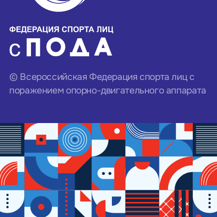
© Всероссийская Федерация спорта лиц с
поражением опорно-двигательного аппарата