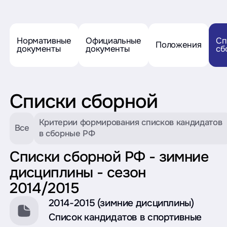
Нормативные
Официальные
Сп
Положения
документы
документы
сб
Списки сборной
Критерии формирования списков кандидатов
Все
в сборные РФ
Списки сборной РФ - зимние
дисциплины - сезон
2014/2015
2014-2015 (зимние дисциплины)
Список кандидатов в спортивные