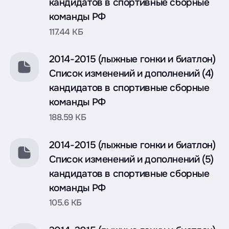
кандидатов в спортивные сборные
команды РФ
117.44 КБ
2014-2015 (лыжные гонки и биатлон)
Список изменений и дополнений (4)
кандидатов в спортивные сборные
команды РФ
188.59 КБ
2014-2015 (лыжные гонки и биатлон)
Список изменений и дополнений (5)
кандидатов в спортивные сборные
команды РФ
105.6 КБ