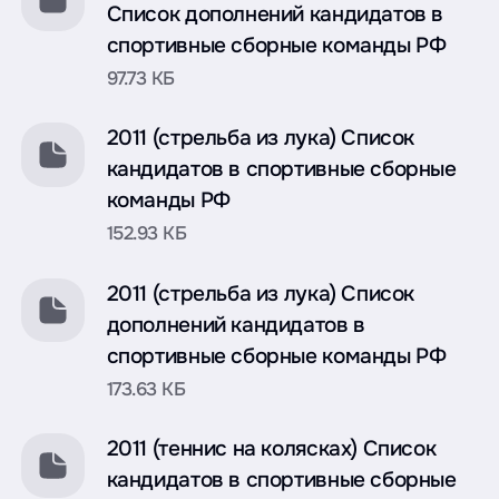
Список дополнений кандидатов в
спортивные сборные команды РФ
97.73 КБ
2011 (стрельба из лука) Список
кандидатов в спортивные сборные
команды РФ
152.93 КБ
2011 (стрельба из лука) Список
дополнений кандидатов в
спортивные сборные команды РФ
173.63 КБ
2011 (теннис на колясках) Список
кандидатов в спортивные сборные