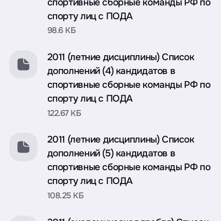
спортивные сборные команды РФ по
спорту лиц с ПОДА
98.6 КБ
2011 (летние дисциплины) Список
дополнений (4) кандидатов в
спортивные сборные команды РФ по
спорту лиц с ПОДА
122.67 КБ
2011 (летние дисциплины) Список
дополнений (5) кандидатов в
спортивные сборные команды РФ по
спорту лиц с ПОДА
108.25 КБ