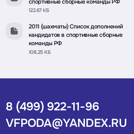
спортивные сборные команды РФ
122.67 КБ
2011 (шахматы) Список дополнений
кандидатов в спортивные сборные
команды РФ
108.25 КБ
8 (499) 922-11-96
VFPODA@YANDEX.RU