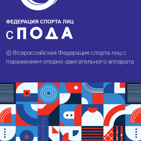
© Всероссийская Федерация спорта лиц с
поражением опорно-двигательного аппарата