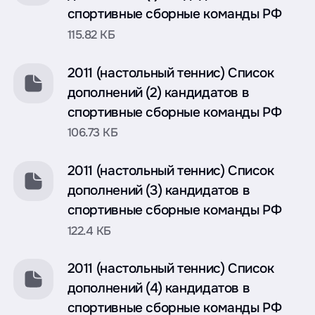
спортивные сборные команды РФ
115.82 КБ
2011 (настольный теннис) Список
дополнений (2) кандидатов в
спортивные сборные команды РФ
106.73 КБ
2011 (настольный теннис) Список
дополнений (3) кандидатов в
спортивные сборные команды РФ
122.4 КБ
2011 (настольный теннис) Список
дополнений (4) кандидатов в
спортивные сборные команды РФ