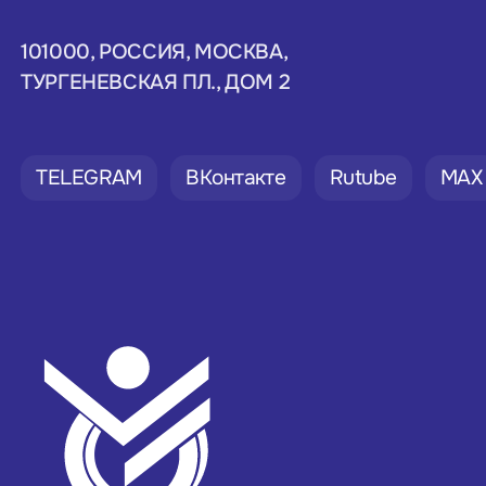
101000, РОССИЯ, МОСКВА,
ТУРГЕНЕВСКАЯ ПЛ., ДОМ 2
TELEGRAM
ВКонтакте
Rutube
MAX