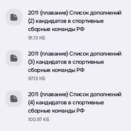
2011 (плавание) Список дополнений
(2) кандидатов в спортивные
сборные команды РФ
91.13 КБ
2011 (плавание) Список дополнений
(3) кандидатов в спортивные
сборные команды РФ
97.13 КБ
2011 (плавание) Список дополнений
(4) кандидатов в спортивные
сборные команды РФ
100.97 КБ