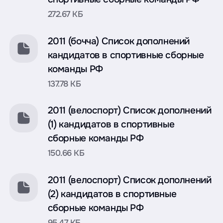
272.67 КБ
2011 (бочча) Список дополнений
кандидатов в спортивные сборные
команды РФ
137.78 КБ
2011 (велоспорт) Список дополнений
(1) кандидатов в спортивные
сборные команды РФ
150.66 КБ
2011 (велоспорт) Список дополнений
(2) кандидатов в спортивные
сборные команды РФ
95.47 КБ