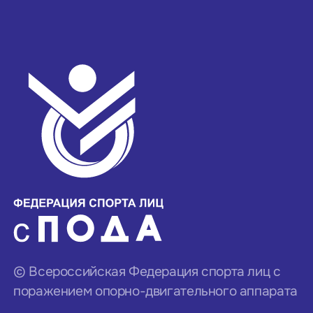
© Всероссийская Федерация спорта лиц с
поражением опорно-двигательного аппарата