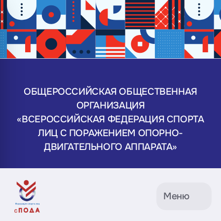
ОБЩЕРОССИЙСКАЯ ОБЩЕСТВЕННАЯ
ОРГАНИЗАЦИЯ
«ВСЕРОССИЙСКАЯ ФЕДЕРАЦИЯ СПОРТА
ЛИЦ С ПОРАЖЕНИЕМ ОПОРНО-
ДВИГАТЕЛЬНОГО АППАРАТА»
Меню