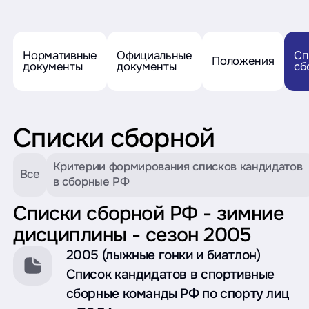
Нормативные
Официальные
Сп
Положения
документы
документы
сб
Списки сборной
Критерии формирования списков кандидатов
Все
в сборные РФ
Списки сборной РФ - зимние
дисциплины - сезон 2005
2005 (лыжные гонки и биатлон)
Список кандидатов в спортивные
сборные команды РФ по спорту лиц