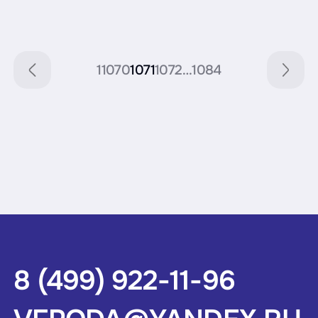
1
1070
1071
1072
…
1084
8 (499) 922-11-96