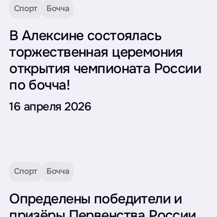
Спорт
Бочча
В Алексине состоялась
торжественная церемония
открытия чемпионата России
по бочча!
16 апреля 2026
Спорт
Бочча
Определены победители и
призёры Первенства России