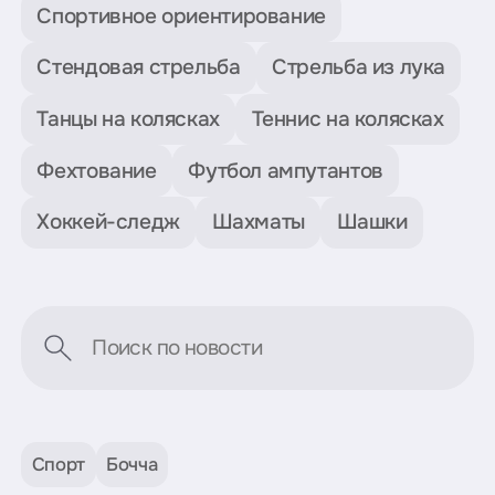
Спортивное ориентирование
Стендовая стрельба
Стрельба из лука
Танцы на колясках
Теннис на колясках
Фехтование
Футбол ампутантов
Хоккей-следж
Шахматы
Шашки
Спорт
Бочча