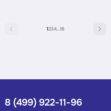
1
2
3
4
…
16
8 (499) 922-11-96