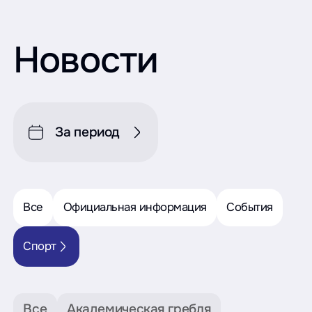
Новости
За период
Все
Официальная информация
События
Спорт
Все
Академическая гребля