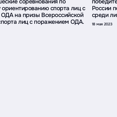
еские соревнования по
победит
 ориентированию спорта лиц с
России п
ОДА на призы Всероссийской
среди ли
порта лиц с поражением ОДА.
18 мая 2023