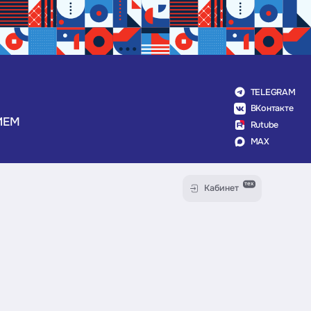
TELEGRAM
ВКонтакте
ИЕМ
Rutube
MAX
тех
Кабинет