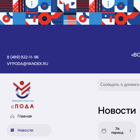
«В
8 (499) 922-11-96
VFPODA@YANDEX.RU
Сообщить о допинге
Новости
Главная
За
Новости
период