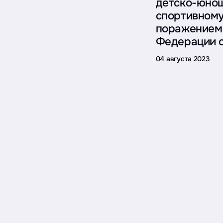
детско-юнош
спортивному
поражением 
Федерации с
04 августа 2023