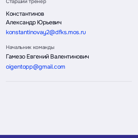
Константинов
Александр Юрьевич
konstantinovay2@dfks.mos.ru
Гамезо Евгений Валентинович
oigentopp@gmail.com