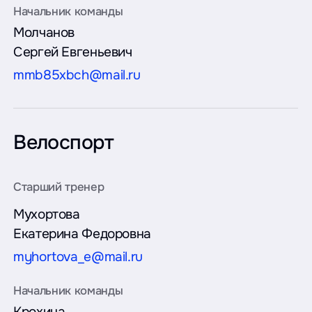
Молчанов
Сергей Евгеньевич
mmb85xbch@mail.ru
Велоспорт
Мухортова
Екатерина Федоровна
myhortova_e@mail.ru
Крохина