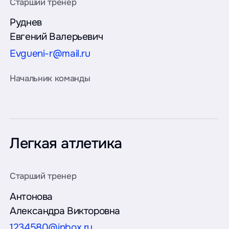
Руднев
Евгений Валерьевич
Evgueni-r@mail.ru
Легкая атлетика
Антонова
Александра Викторовна
1234580@inbox.ru