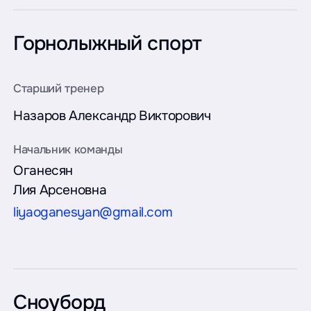
Горнолыжный спорт
Назаров
Александр Викторович
Оганесян
Лия Арсеновна
liyaoganesyan@gmail.com
Сноуборд