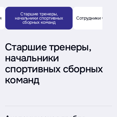
Старшие тренеры,
я
начальники спортивных
Сотрудники Федер
сборных команд
Старшие тренеры,
начальники
спортивных сборных
команд