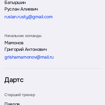
Батыршин
Руслан Алиевич
ruslan.rusty@gmail.com
Мамонов
Григорий Антонович
grishamamonov@mail.ru
Дартс
Павлов