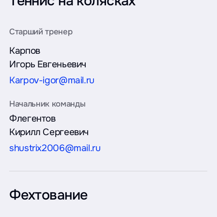
Теннис на колясках
Карпов
Игорь Евгеньевич
Karpov-igor@mail.ru
Флегентов
Кирилл Сергеевич
shustrix2006@mail.ru
Фехтование