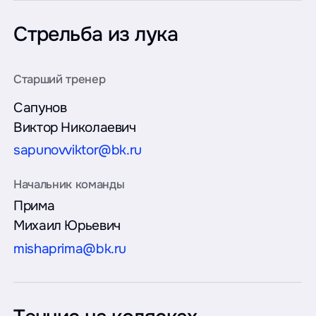
Стрельба из лука
Сапунов
Виктор Николаевич
sapunovviktor@bk.ru
Прима
Михаил Юрьевич
mishaprima@bk.ru