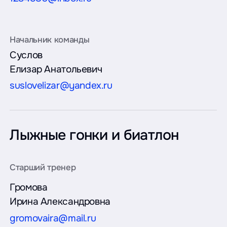
Суслов
Елизар Анатольевич
suslovelizar@yandex.ru
Лыжные гонки и биатлон
Громова
Ирина Александровна
gromovaira@mail.ru