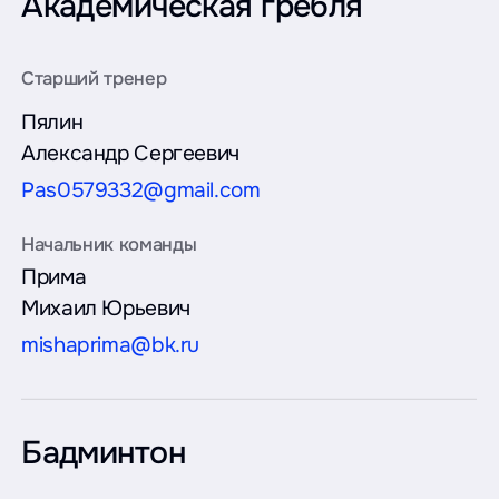
Академическая гребля
Пялин
Александр Сергеевич
Pas0579332@gmail.com
Прима
Михаил Юрьевич
mishaprima@bk.ru
Бадминтон