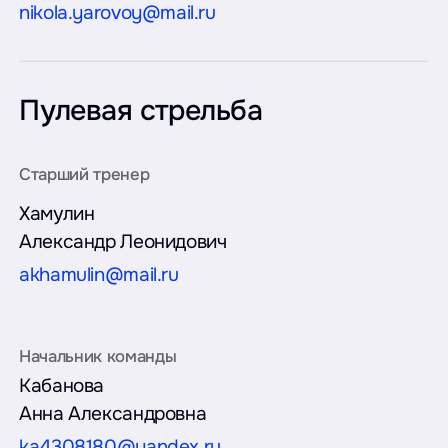
nikola.yarovoy@mail.ru
Пулевая стрельба
Хамулин
Александр Леонидович
akhamulin@mail.ru
Кабанова
Анна Александровна
ka4308180@yandex.ru