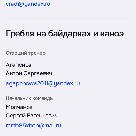
vradi@yandex.ru
Гребля на байдарках и каноэ
Агапонов
Антон Сергеевич
agaponowa2011@yandex.ru
Молчанов
Сергей Евгеньевич
mmb85xbch@mail.ru