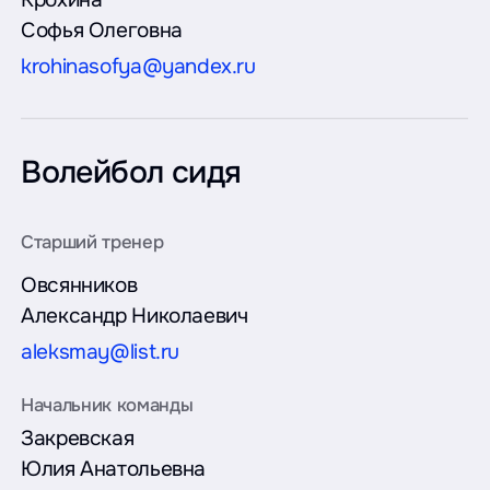
Софья Олеговна
krohinasofya@yandex.ru
Волейбол сидя
Овсянников
Александр Николаевич
aleksmay@list.ru
Закревская
Юлия Анатольевна