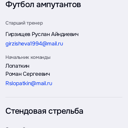
Футбол ампутантов
Гирзищев Руслан Айндиевич
girzisheva1994@mail.ru
Лопаткин
Роман Сергеевич
Rslopatkin@mail.ru
Стендовая стрельба