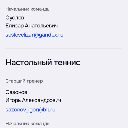
Суслов
Елизар Анатольевич
suslovelizar@yandex.ru
Настольный теннис
Сазонов
Игорь Александрович
sazonov_igor@bk.ru