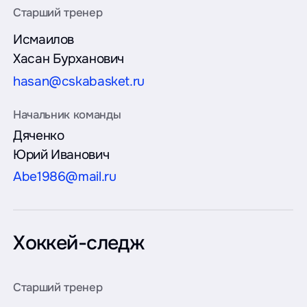
Исмаилов
Хасан Бурханович
hasan@cskabasket.ru
Дяченко
Юрий Иванович
Abe1986@mail.ru
Хоккей-следж