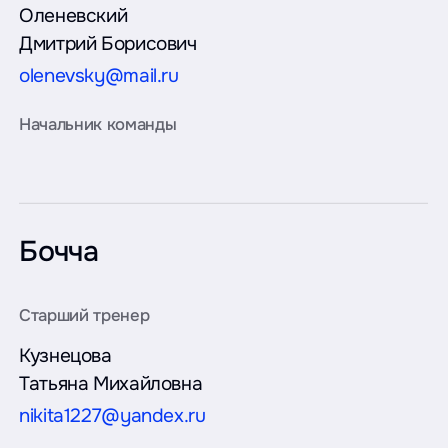
Оленевский
Дмитрий Борисович
olenevsky@mail.ru
Бочча
Кузнецова
Татьяна Михайловна
nikita1227@yandex.ru