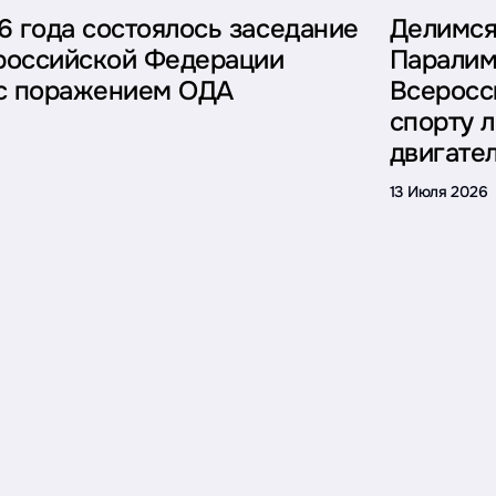
6 года состоялось заседание
Делимся
российской Федерации
Паралим
 с поражением ОДА
Всеросс
спорту 
двигате
13 Июля 2026