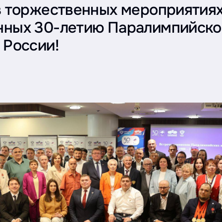
в торжественных мероприятиях
нных 30-летию Паралимпийско
 России!