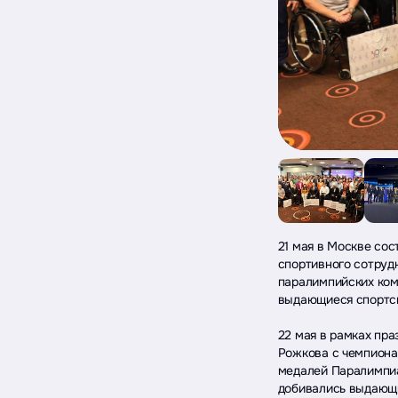
21 мая в Москве со
спортивного сотруд
паралимпийских ком
выдающиеся спортс
22 мая в рамках пр
Рожкова с чемпиона
медалей Паралимпиа
добивались выдающи