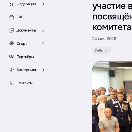
участие 
Федерация
посвящё
ЕКП
комитета
Документы
24 мая 2026
Спорт
События
Партнёры
Антидопинг
Контакты