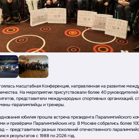
стоялась масштабная Конференция, направленная на развитие межд
ничества. На мероприятии присутствовали более 40 руководителей
итетов, представители международных спортивных организаций, с
мены-паралимпийцы и тренеры.
азднования юбилея прошла встреча президента Паралимпийского ко
ми и призёрами Паралимпийских игр. В Москве собрались более 10
д — представители разных поколений отечественного паралимпийс
хся результатов с 1988 по 2026 год.