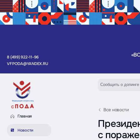
«В
8 (499) 922-11-96
VFPODA@YANDEX.RU
Сообщить о допинге
Все новости
Главная
Президен
Новости
с пораже