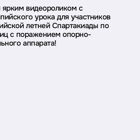
 ярким видеороликом с
пийского урока для участников
ийской летней Спартакиады по
лиц с поражением опорно-
льного аппарата!