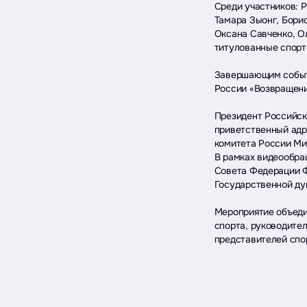
Среди участников: 
Тамара Зыонг, Бори
Оксана Савченко, О
титулованные спорт
Завершающим событ
России «Возвращени
Президент Российск
приветственный адр
комитета России Ми
В рамках видеообра
Совета Федерации Ф
Государственной ду
Мероприятие объеди
спорта, руководите
представителей спо