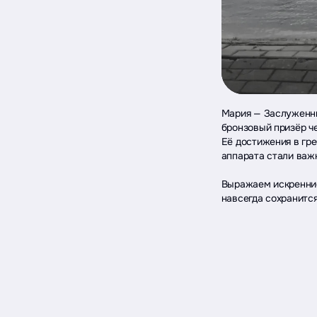
Мария — Заслуженны
бронзовый призёр ч
Её достижения в гр
аппарата стали важ
Выражаем искренние
навсегда сохранитс