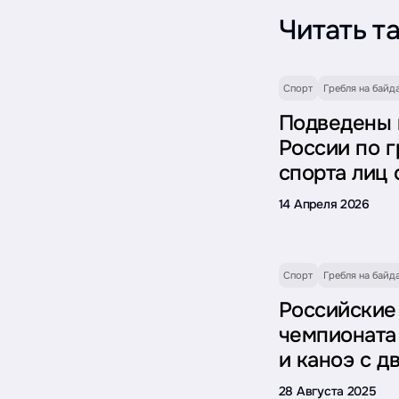
Читать т
Спорт
Гребля на байд
Подведены 
России по г
спорта лиц
14 Апреля 2026
Спорт
Гребля на байд
Российские
чемпионата
и каноэ с 
28 Августа 2025