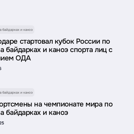
а байдарках и каноэ
одаре стартовал кубок России по
а байдарках и каноэ спорта лиц с
нием ОДА
6
а байдарках и каноэ
ортсмены на чемпионате мира по
а байдарках и каноэ
25