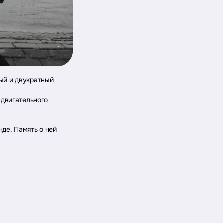
ый и двукратный
‑двигательного
де. Память о ней