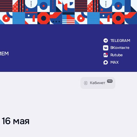
TELEGRAM
ВКонтакте
ИЕМ
Rutube
MAX
тех
Кабинет
 16 мая