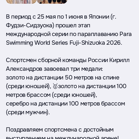
В период с 25 мая по 1 июня в Японии (г.
Фудзи-Сидзуока) прошел этап
международной серии по параплаванию Para
Swimming World Series Fuji-Shizuoka 2026.
Спортсмен сборной команды России Кирилл
Александров завоевал три медали:
золото на дистанции 50 метров на спине
(среди юношей), 🥇золото на дистанции 100
метров брассом (среди юношей),
серебро на дистанции 100 метров брассом
(среди мужчин).
Поздравляем спортсмена с достойным
выступлением на международной арене!