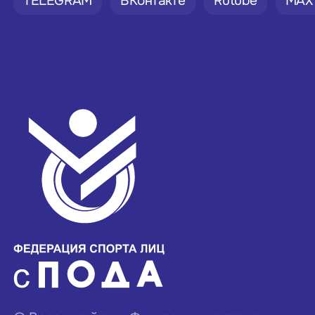
TELEGRAM
ВКонтакте
Rutube
MAX