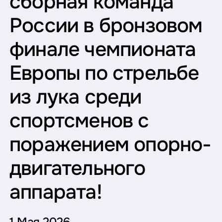
сборная команда
России в бронзовом
финале чемпионата
Европы по стрельбе
из лука среди
спортсменов с
поражением опорно-
двигательного
аппарата!
1 Мая 2026