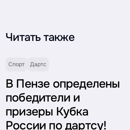
Читать также
Спорт
Дартс
В Пензе определены
победители и
призеры Кубка
России по дартсу!