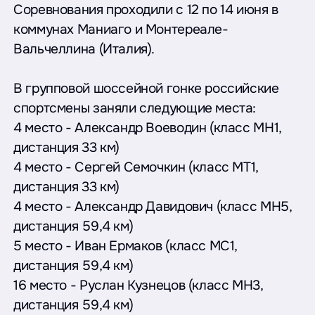
Соревнования проходили с 12 по 14 июня в
коммунах Маниаго и Монтереале-
Вальчеллина (Италия).
В групповой шоссейной гонке российские
спортсмены заняли следующие места:
4 место - Александр Воеводин (класс MH1,
дистанция 33 км)
4 место - Сергей Семочкин (класс MT1,
дистанция 33 км)
4 место - Александр Давидович (класс MH5,
дистанция 59,4 км)
5 место - Иван Ермаков (класс МС1,
дистанция 59,4 км)
16 место - Руслан Кузнецов (класс MH3,
дистанция 59,4 км)