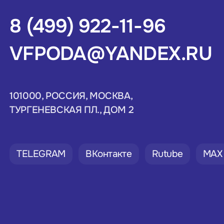
8 (499) 922-11-96
VFPODA@YANDEX.RU
101000, РОССИЯ, МОСКВА,
ТУРГЕНЕВСКАЯ ПЛ., ДОМ 2
TELEGRAM
ВКонтакте
Rutube
MAX