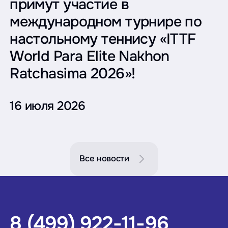
примут участие в
международном турнире по
настольному теннису «ITTF
World Para Elite Nakhon
Ratchasima 2026»!
16 июля 2026
Все новости
8 (499) 922-11-96