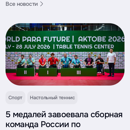
Все новости
Спорт
Настольный теннис
5 медалей завоевала сборная
команда России по