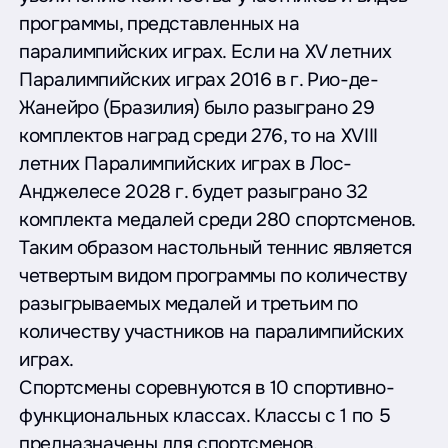
программы, представленных на
паралимпийских играх. Если на XV летних
Паралимпийских играх 2016 в г. Рио-де-
Жанейро (Бразилия) было разыграно 29
комплектов наград среди 276, то на XVIII
летних Паралимпийских играх в Лос-
Анджелесе 2028 г. будет разыграно 32
комплекта медалей среди 280 спортсменов.
Таким образом настольный теннис является
четвертым видом программы по количеству
разыгрываемых медалей и третьим по
количеству участников на паралимпийских
играх.
Спортсмены соревнуются в 10 спортивно-
функциональных классах. Классы с 1 по 5
предназначены для спортсменов,