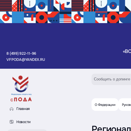
«В
8 (499) 922-11-96
VFPODA@YANDEX.RU
Сообщить о допинге
О Федерации
Руков
Главная
Новости
Регионал