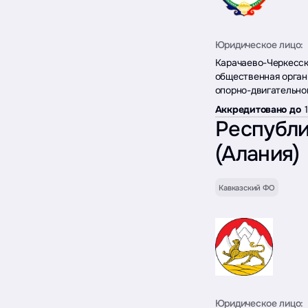
Юридическое лицо:
Карачаево-Черкесск
общественная орган
опорно-двигательно
Аккредитовано до
Республи
(Алания)
Кавказский ФО
Юридическое лицо: