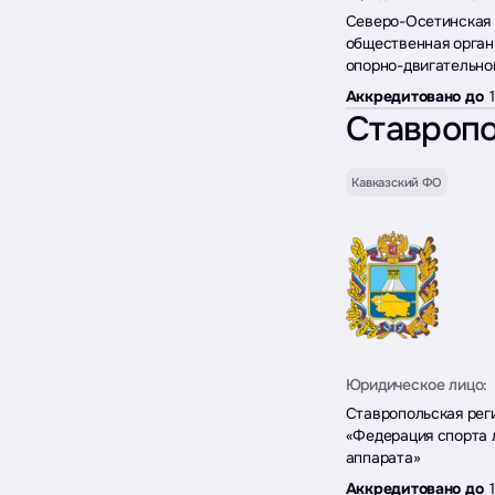
Северо-Осетинская 
общественная орган
опорно-двигательно
Аккредитовано до
Ставропо
Кавказский ФО
Юридическое лицо:
Ставропольская рег
«Федерация спорта 
аппарата»
Аккредитовано до