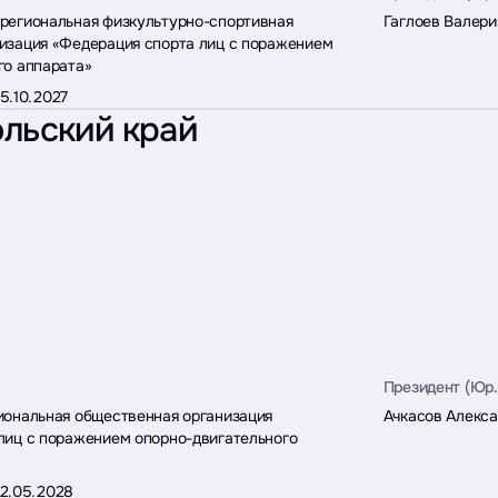
региональная физкультурно-спортивная
Гаглоев Валери
изация «Федерация спорта лиц с поражением
го аппарата»
15.10.2027
льский край
Президент (Юр.
иональная общественная организация
Ачкасов Алекс
лиц с поражением опорно-двигательного
12.05.2028