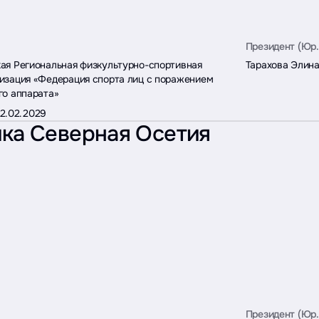
Президент (Юр.
ая Региональная физкультурно-спортивная
Тарахова Элин
изация «Федерация спорта лиц с поражением
го аппарата»
12.02.2029
ка Северная Осетия
Президент (Юр.