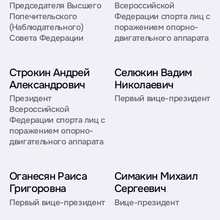
Председателя Высшего
Всероссийской
Попечительского
Федерации спорта лиц с
(Наблюдательного)
поражением опорно-
Совета Федерации
двигательного аппарата
Строкин Андрей
Селюкин Вадим
Александрович
Николаевич
Президент
Первый вице-президент
Всероссийской
Федерации спорта лиц с
поражением опорно-
двигательного аппарата
Оганесян Раиса
Симакин Михаил
Григоровна
Сергеевич
Первый вице-президент
Вице-президент