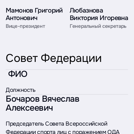
Мамонов Григорий
Любазнова
Антонович
Виктория Игоревна
Вице-президент
Генеральный секретарь
Совет Федерации
ФИО
Должность
Бочаров Вячеслав
Алексеевич
Председатель Совета Всероссийской
Федерации спорта лиц с поражением ОДА