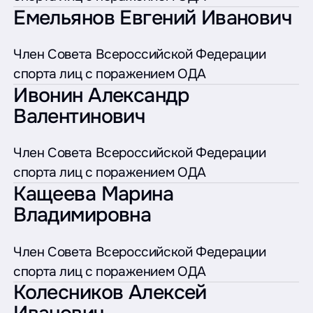
Емельянов Евгений Иванович
Член Совета Всероссийской Федерации
спорта лиц с поражением ОДА
Ивонин Александр
Валентинович
Член Совета Всероссийской Федерации
спорта лиц с поражением ОДА
Кащеева Марина
Владимировна
Член Совета Всероссийской Федерации
спорта лиц с поражением ОДА
Колесников Алексей