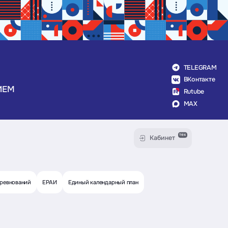
TELEGRAM
ВКонтакте
ИЕМ
Rutube
MAX
тех
Кабинет
оревнований
ЕРАИ
Единый календарный план