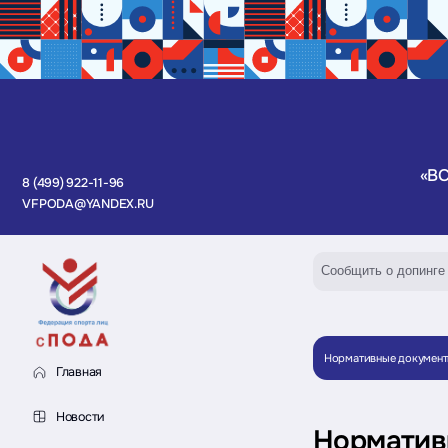
«В
8 (499) 922-11-96
VFPODA@YANDEX.RU
Сообщить о допинге
Нормативные докумен
Главная
Новости
Норматив