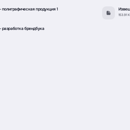
 полиграфическая продукция 1
Извещ
153.91 
- разработка брендбука