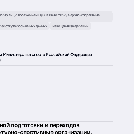
порту лиц с поражением ОДА в иные физкультурно-спортивные
бработку персональных данных
Извещения Федерации
з Министерства спорта Российской Федерации
Б
ной подготовки и переходов
ьтурно-спортивные организации,