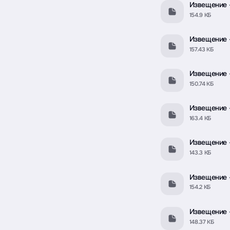
Извещение -
154.9 КБ
Извещение 
157.43 КБ
Извещение 
150.74 КБ
Извещение 
163.4 КБ
Извещение -
143.3 КБ
Извещение -
154.2 КБ
Извещение -
148.37 КБ