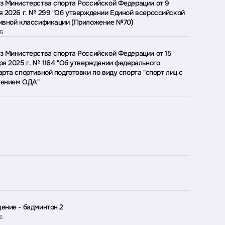
з Министерства спорта Российской Федерации от 9
я 2026 г. № 299 "Об утверждении Единой всероссийской
ивной классификации (Приложение №70)
МБ
з Министерства спорта Российской Федерации от 15
ря 2025 г. № 1164 "Об утверждении федерального
арта спортивной подготовки по виду спорта "спорт лиц с
ением ОДА"
ение - бадминтон 2
Б