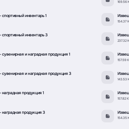
169.56 
 спортивный инвентарь 1
Извещ
154.37 
 спортивный инвентарь 3
Извещ
237.32 
 сувенирная и наградная продукция 1
Извещ
157.59 
 сувенирная и наградная продукция 3
Извещ
143.53 
 наградная продукция 1
Извещ
157.82 
 наградная продукция 3
Извещ
154.35 