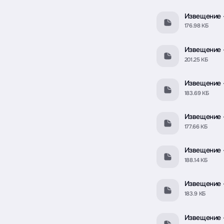
Извещение 
176.98 КБ
Извещение -
201.25 КБ
Извещение -
183.69 КБ
Извещение 
177.66 КБ
Извещение -
188.14 КБ
Извещение 
183.9 КБ
Извещение 