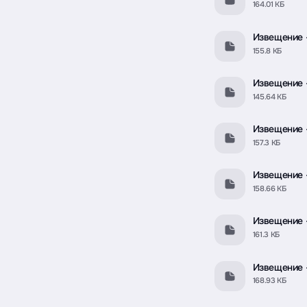
164.01 КБ
Извещение -
155.8 КБ
Извещение -
145.64 КБ
Извещение -
157.3 КБ
Извещение -
158.66 КБ
Извещение -
161.3 КБ
Извещение -
168.93 КБ