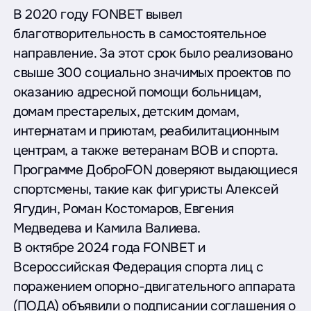
В 2020 году FONBET вывел
благотворительность в самостоятельное
направление. За этот срок было реализовано
свыше 300 социально значимых проектов по
оказанию адресной помощи больницам,
домам престарелых, детским домам,
интернатам и приютам, реабилитационным
центрам, а также ветеранам ВОВ и спорта.
Программе ДоброFON доверяют выдающиеся
спортсмены, такие как фигуристы Алексей
Ягудин, Роман Костомаров, Евгения
Медведева и Камила Валиева.
В октябре 2024 года FONBET и
Всероссийская Федерация спорта лиц с
поражением опорно-двигательного аппарата
(ПОДА) объявили о подписании соглашения о