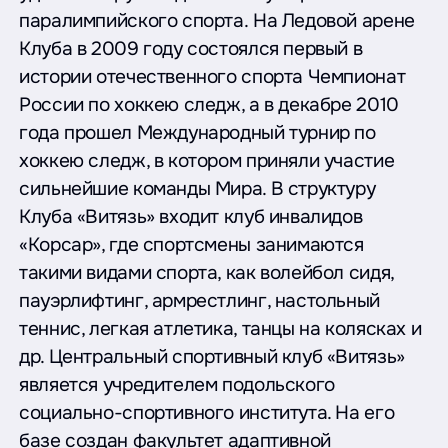
паралимпийского спорта. На Ледовой арене
Клуба в 2009 году состоялся первый в
истории отечественного спорта Чемпионат
России по хоккею следж, а в декабре 2010
года прошел Международный турнир по
хоккею следж, в котором приняли участие
сильнейшие команды Мира. В структуру
Клуба «Витязь» входит клуб инвалидов
«Корсар», где спортсмены занимаются
такими видами спорта, как волейбол сидя,
пауэрлифтинг, армрестлинг, настольный
теннис, легкая атлетика, танцы на колясках и
др. Центральный спортивный клуб «Витязь»
является учредителем подольского
социально-спортивного института. На его
базе создан факультет адаптивной