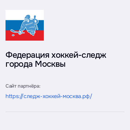
Федерация хоккей-следж
города Москвы
Сайт партнёра:
https://следж-хоккей-москва.рф/