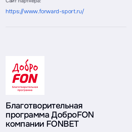
Сайт партнёра:
https://www.forward-sport.ru/
Благотворительная
программа ДоброFON
компании FONBET