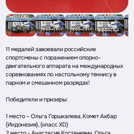
11 медалей завоевали российские
спортсмены с поражением опорно-
двигательного аппарата на международных
соревнованиях по настольному теннису в
парном и смешанном разрядах!
Победители и призеры:
1 место – Ольга Горшкалева, Комет Акбар
(Индонезия), (класс XD)
2 место - Анастасия Костеневич, Ольга