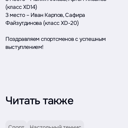
(класс XD14)
3 место – Иван Карпов, Сафира
Файзутдинова (класс XD-20)
Поздравляем спортсменов с успешным
выступлением!
Читать также
Спорт
Настольный теннис