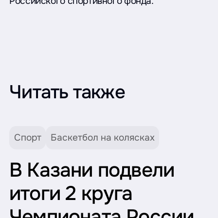
Российского спортивного фонда.
Читать также
Спорт
Баскетбол на колясках
В Казани подвели
итоги 2 круга
Чемпионата России