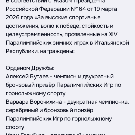
В соответствии с Указом Президента
Российской Федерации №164 от 19 марта
2026 года «За высокие спортивные
достижения, волю к победе, стойкость и
целеустремленность, проявленные на XIV
Паралимпийских зимних играх в Итальянской
Республики, награждены:
Орденом Дружбы:
Алексей Бугаев - чемпион и двукратный
бронзовый призёр Паралимпийских Игр по
горнолыжному спорту
Варвара Ворочихина - двукратная чемпионка,
серебряный и бронзовый призёр
Паралимпийских Игр по горнолыжному
спорту