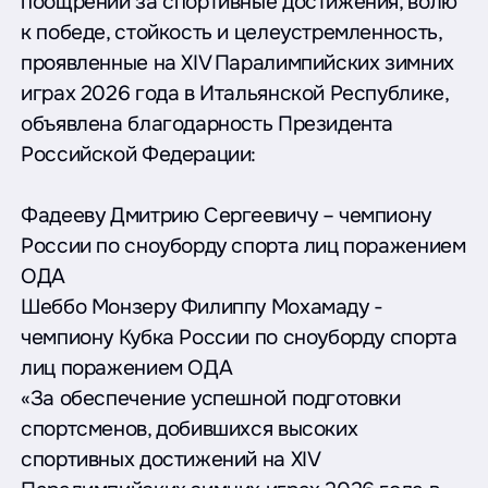
поощрении за спортивные достижения, волю
к победе, стойкость и целеустремленность,
проявленные на XIV Паралимпийских зимних
играх 2026 года в Итальянской Республике,
объявлена благодарность Президента
Российской Федерации:
Фадееву Дмитрию Сергеевичу – чемпиону
России по сноуборду спорта лиц поражением
ОДА
Шеббо Монзеру Филиппу Мохамаду -
чемпиону Кубка России по сноуборду спорта
лиц поражением ОДА
«За обеспечение успешной подготовки
спортсменов, добившихся высоких
спортивных достижений на XIV