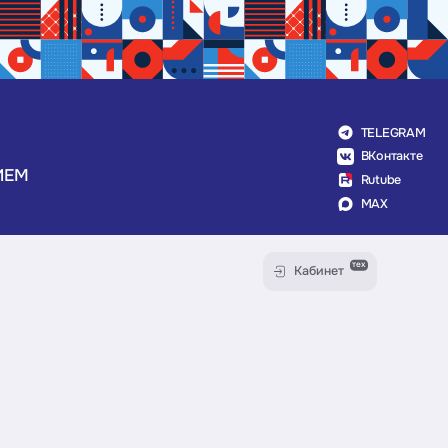
TELEGRAM
ВКонтакте
ИЕМ
Rutube
MAX
тех
Кабинет