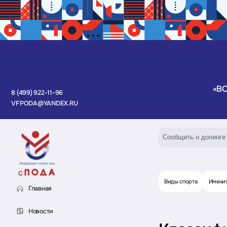
«В
8 (499) 922-11-96
VFPODA@YANDEX.RU
Сообщить о допинге
Виды спорта
Имени
Главная
Новости