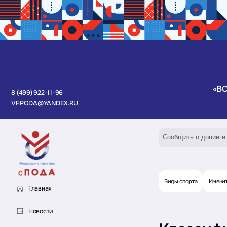
«В
8 (499) 922-11-96
VFPODA@YANDEX.RU
Сообщить о допинге
Виды спорта
Имени
Главная
Новости