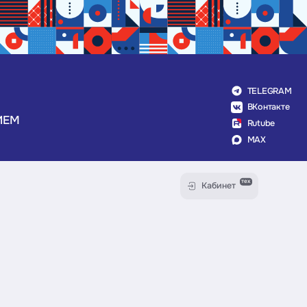
TELEGRAM
ВКонтакте
ИЕМ
Rutube
MAX
тех
Кабинет