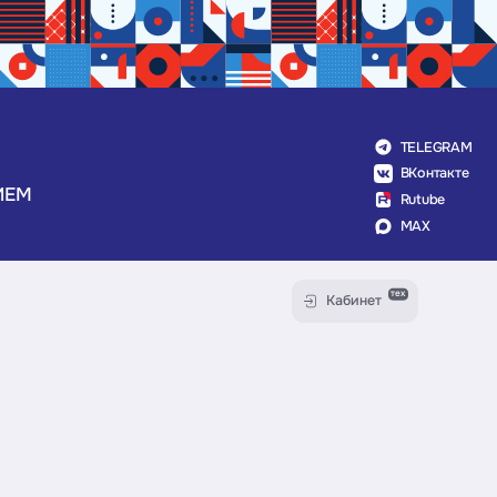
TELEGRAM
ВКонтакте
ИЕМ
Rutube
MAX
тех
Кабинет