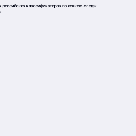
к российских классификаторов по хоккею-следж
B