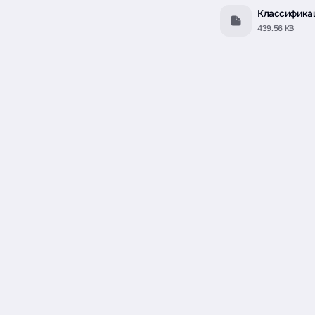
Классификац
439.56 KB