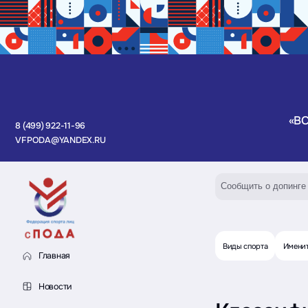
«В
8 (499) 922-11-96
VFPODA@YANDEX.RU
Сообщить о допинге
Виды спорта
Имени
Главная
Новости